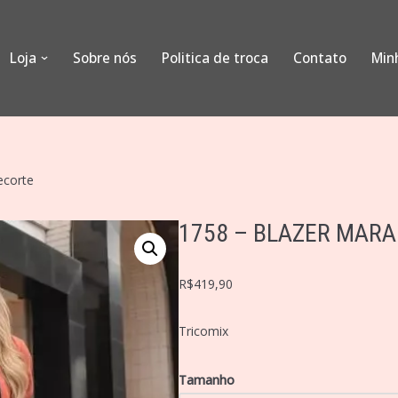
Loja
Sobre nós
Politica de troca
Contato
Min
ecorte
1758 – BLAZER MAR
R$
419,90
Tricomix
Tamanho