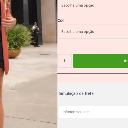
Cor
Ad
Simulação de frete