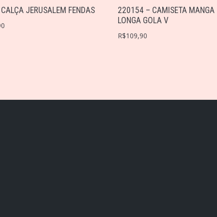
 CALÇA JERUSALEM FENDAS
220154 – CAMISETA MANGA
LONGA GOLA V
90
R$
109,90