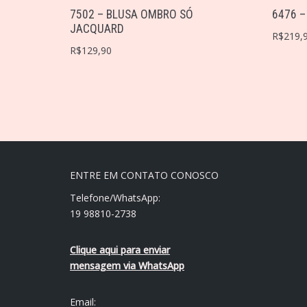
7502 – BLUSA OMBRO SÓ
6476 –
JACQUARD
R$
219,
R$
129,90
ENTRE EM CONTATO CONOSCO
Telefone/WhatsApp:
19 98810-2738
Clique aqui para enviar
mensagem via WhatsApp
Email: