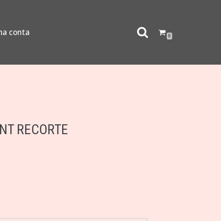
ha conta
0
ANT RECORTE