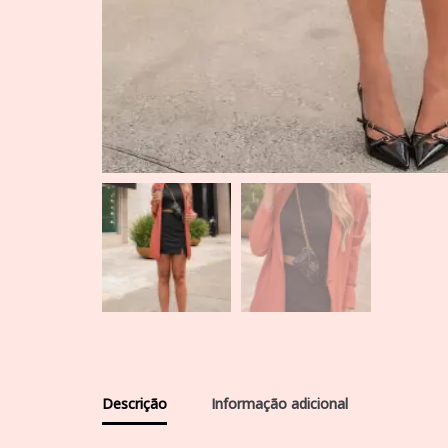
Descrição
Informação adicional