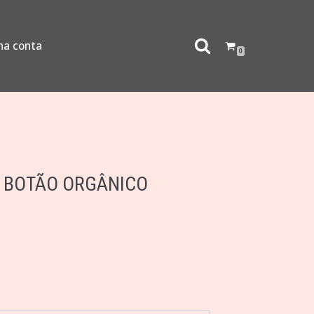
ha conta
0
A BOTÃO ORGÂNICO