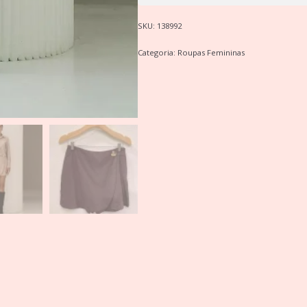
SKU:
138992
Categoria:
Roupas Femininas