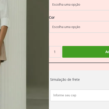
Cor
Ad
Simulação de frete