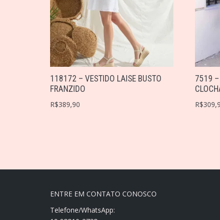
118172 – VESTIDO LAISE BUSTO
7519 –
FRANZIDO
CLOCH
R$
389,90
R$
309,
ENTRE EM CONTATO CONOSCO
Telefone/WhatsApp: