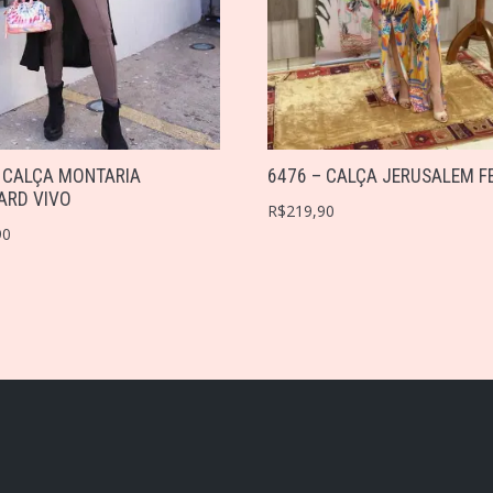
 CALÇA MONTARIA
6476 – CALÇA JERUSALEM F
ARD VIVO
R$
219,90
90