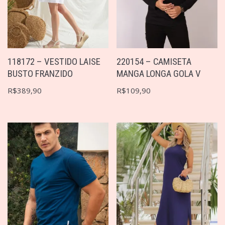
118172 – VESTIDO LAISE
220154 – CAMISETA
BUSTO FRANZIDO
MANGA LONGA GOLA V
R$
389,90
R$
109,90