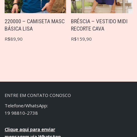
220000 – CAMISETA MASC
BRÉSCIA – VESTIDO MIDI
BÁSICA LISA
RECORTE CAVA
R$
89,90
R$
159,90
ENTRE EM CONTATO CONOSCO
Telefone/WhatsApp:
19 98810-2738
Clique aqui para enviar
mensagem via WhatsApp