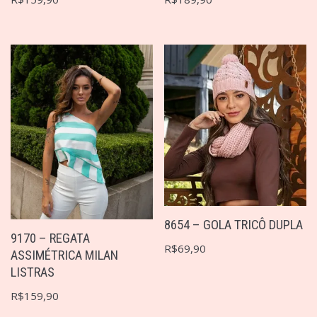
8654 – GOLA TRICÔ DUPLA
9170 – REGATA
R$
69,90
ASSIMÉTRICA MILAN
LISTRAS
R$
159,90