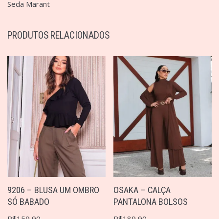
Seda Marant
PRODUTOS RELACIONADOS
9206 – BLUSA UM OMBRO
OSAKA – CALÇA
SÓ BABADO
PANTALONA BOLSOS
R$
159,90
R$
189,90