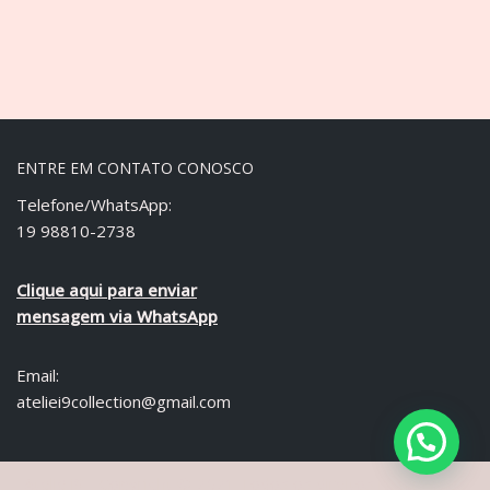
ENTRE EM CONTATO CONOSCO
Telefone/WhatsApp:
19 98810-2738
Clique aqui para enviar
mensagem via WhatsApp
Email:
ateliei9collection@gmail.com
Ateliê i9 - Copyright © 2021 Todos os direitos reservados