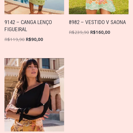
9142 – CANGA LENÇO
8982 – VESTIDO V SAONA
FIGUEIRAL
R$
239,90
R$
160,00
R$
119,90
R$
90,00