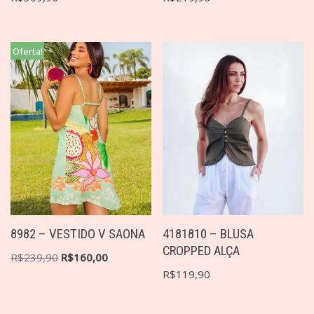
Oferta!
8982 – VESTIDO V SAONA
4181810 – BLUSA
CROPPED ALÇA
R$
239,90
R$
160,00
R$
119,90