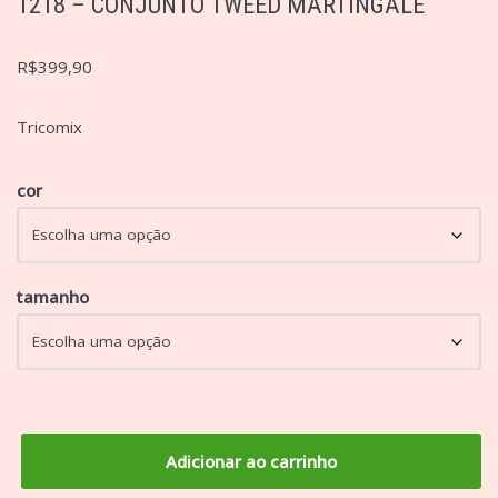
1218 – CONJUNTO TWEED MARTINGALE
R$
399,90
Tricomix
cor
tamanho
Adicionar ao carrinho