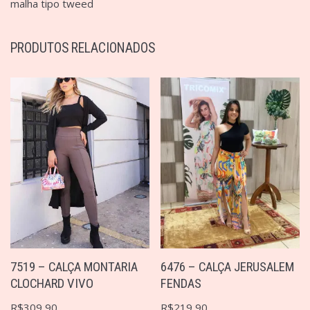
malha tipo tweed
PRODUTOS RELACIONADOS
7519 – CALÇA MONTARIA
6476 – CALÇA JERUSALEM
CLOCHARD VIVO
FENDAS
R$
309,90
R$
219,90