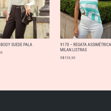
 BODY SUEDE PALA
9170 – REGATA ASSIMÉTRIC
MILAN LISTRAS
90
R$
159,90