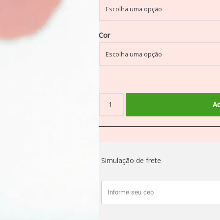
Cor
Ad
Simulação de frete