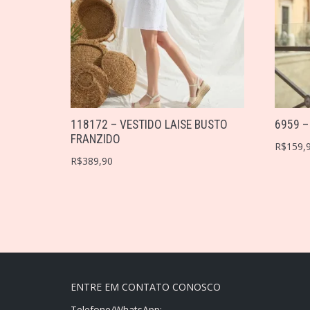
118172 – VESTIDO LAISE BUSTO
6959 –
FRANZIDO
R$
159,
R$
389,90
ENTRE EM CONTATO CONOSCO
Telefone/WhatsApp: