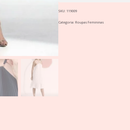
SKU:
119009
Categoria:
Roupas Femininas