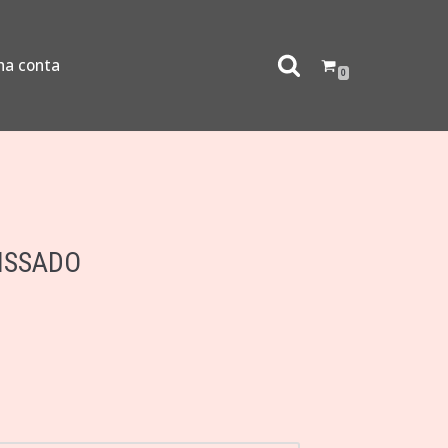
ha conta
0
LISSADO