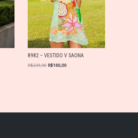
A
8982 – VESTIDO V SAONA
R$
239,90
R$
160,00