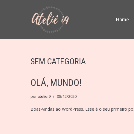
Pular
Home
para
o
conteúdo
SEM CATEGORIA
OLÁ, MUNDO!
por
ateliei9
08/12/2020
Boas-vindas ao WordPress. Esse é o seu primeiro pos