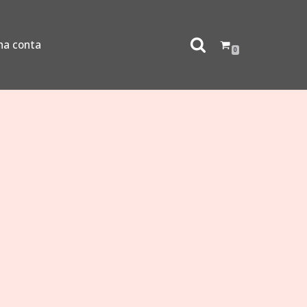
ha conta
0